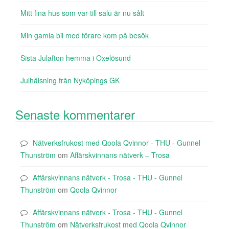
Mitt fina hus som var till salu är nu sålt
Min gamla bil med förare kom på besök
Sista Julafton hemma i Oxelösund
Julhälsning från Nyköpings GK
Senaste kommentarer
Nätverksfrukost med Qoola Qvinnor - THU - Gunnel
Thunström
om
Affärskvinnans nätverk – Trosa
Affärskvinnans nätverk - Trosa - THU - Gunnel
Thunström
om
Qoola Qvinnor
Affärskvinnans nätverk - Trosa - THU - Gunnel
Thunström
om
Nätverksfrukost med Qoola Qvinnor