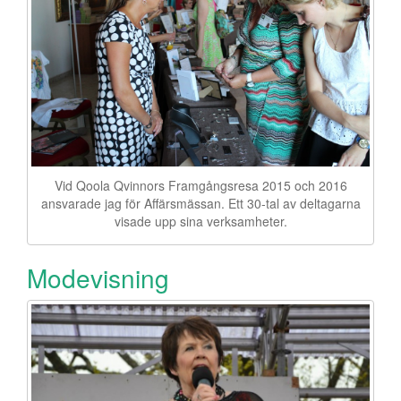
Vid Qoola Qvinnors Framgångsresa 2015 och 2016
ansvarade jag för Affärsmässan. Ett 30-tal av deltagarna
visade upp sina verksamheter.
Modevisning