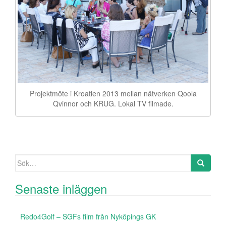
Projektmöte i Kroatien 2013 mellan nätverken Qoola
Qvinnor och KRUG. Lokal TV filmade.
Sök efter:
Senaste inläggen
Redo4Golf – SGFs film från Nyköpings GK