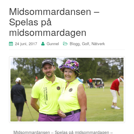
Midsommardansen –
Spelas på
midsommardagen
,
,
24 juni, 2017
Gunnel
Blogg
Golf
Nätverk
Midsommardansen – Spelas på midsommardagen –