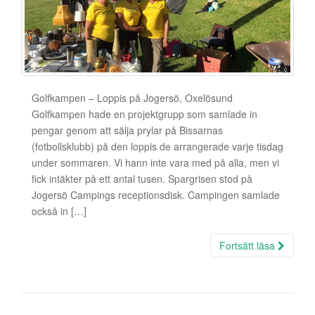
Golfkampen – Loppis på Jogersö, Oxelösund
Golfkampen hade en projektgrupp som samlade in
pengar genom att sälja prylar på Bissarnas
(fotbollsklubb) på den loppis de arrangerade varje tisdag
under sommaren. Vi hann inte vara med på alla, men vi
fick intäkter på ett antal tusen. Spargrisen stod på
Jogersö Campings receptionsdisk. Campingen samlade
också in […]
Fortsätt läsa