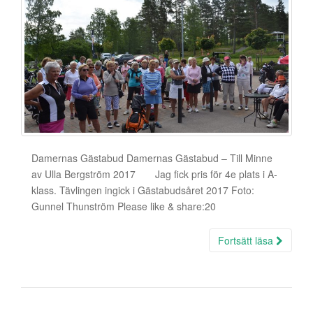
Damernas Gästabud Damernas Gästabud – Till Minne
av Ulla Bergström 2017 Jag fick pris för 4e plats i A-
klass. Tävlingen ingick i Gästabudsåret 2017 Foto:
Gunnel Thunström Please like & share:20
Fortsätt läsa