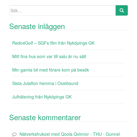
Sök efter:
Senaste inläggen
Redo4Golf – SGFs film från Nyköpings GK
Mitt fina hus som var till salu är nu sålt
Min gamla bil med förare kom på besök
Sista Julafton hemma i Oxelösund
Julhälsning från Nyköpings GK
Senaste kommentarer
Nätverksfrukost med Qoola Qvinnor - THU - Gunnel