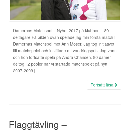
Damernas Matchspel – Nyhet 2017 på klubben – 80
deltagare På bilden ovan spelade jag min första match i
Damernas Matchspel mot Ann Moser. Jag tog initiativet
till matchspelet och instiftade ett vandringspris. Jag vann
och hon fortsatte spela på Andra Chansen. 80 damer
deltog i 2 pooler när vi startade matchspelet på nytt.
2007-2009 […]
Fortsätt läsa
Flaggtävling –