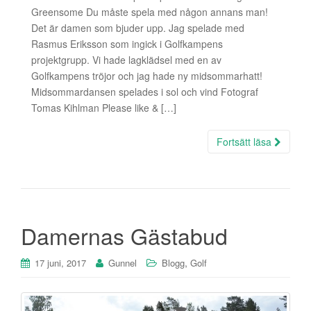
Greensome Du måste spela med någon annans man!
Det är damen som bjuder upp. Jag spelade med
Rasmus Eriksson som ingick i Golfkampens
projektgrupp. Vi hade lagklädsel med en av
Golfkampens tröjor och jag hade ny midsommarhatt!
Midsommardansen spelades i sol och vind Fotograf
Tomas Kihlman Please like & […]
Fortsätt läsa
Damernas Gästabud
,
17 juni, 2017
Gunnel
Blogg
Golf