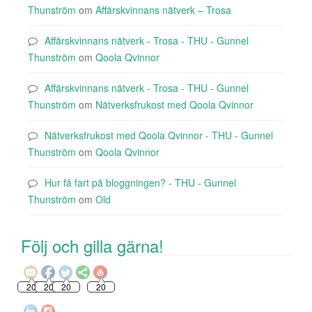
Thunström
om
Affärskvinnans nätverk – Trosa
Affärskvinnans nätverk - Trosa - THU - Gunnel
Thunström
om
Qoola Qvinnor
Affärskvinnans nätverk - Trosa - THU - Gunnel
Thunström
om
Nätverksfrukost med Qoola Qvinnor
Nätverksfrukost med Qoola Qvinnor - THU - Gunnel
Thunström
om
Qoola Qvinnor
Hur få fart på bloggningen? - THU - Gunnel
Thunström
om
Old
Följ och gilla gärna!
20
20
20
20