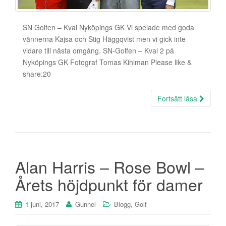
SN Golfen – Kval Nyköpings GK Vi spelade med goda
vännerna Kajsa och Stig Häggqvist men vi gick inte
vidare till nästa omgång. SN-Golfen – Kval 2 på
Nyköpings GK Fotograf Tomas Kihlman Please like &
share:20
Fortsätt läsa
Alan Harris – Rose Bowl –
Årets höjdpunkt för damer
,
1 juni, 2017
Gunnel
Blogg
Golf